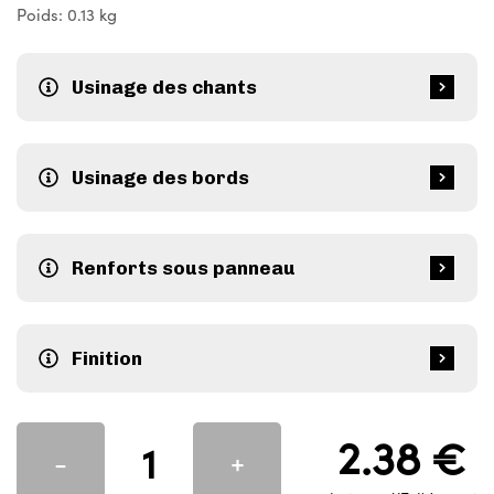
Poids: 0.13 kg
Usinage des chants
Usinage des bords
Renforts sous panneau
Finition
2.38 €
-
+