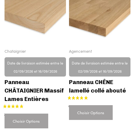
Chataignier
Agencement
Date de livraison estimée entre le
Date de livraison estimée entre le
02/09/2026 et 16/09/2026
02/09/2026 et 16/09/2026
Panneau
Panneau CHÊNE
CHÂTAIGNIER Massif
lamellé collé abouté
Lames Entières
Choisir Options
Choisir Options