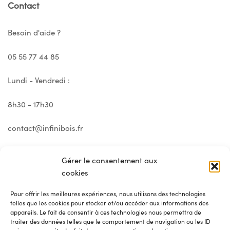
Contact
Besoin d'aide ?
05 55 77 44 85
3 avis
2 avis
Lundi - Vendredi :
8h30 - 17h30
contact@infinibois.fr
Gérer le consentement aux
cookies
Pour offrir les meilleures expériences, nous utilisons des technologies
telles que les cookies pour stocker et/ou accéder aux informations des
appareils. Le fait de consentir à ces technologies nous permettra de
traiter des données telles que le comportement de navigation ou les ID