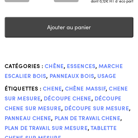
dont 0,12€ HT d`éco part
Ajouter au panier
CATÉGORIES :
CHÊNE
,
ESSENCES
,
MARCHE
ESCALIER BOIS
,
PANNEAUX BOIS
,
USAGE
ÉTIQUETTES :
CHENE
,
CHÊNE MASSIF
,
CHENE
SUR MESURE
,
DÉCOUPE CHENE
,
DÉCOUPE
CHENE SUR MESURE
,
DÉCOUPE SUR MESURE
,
PANNEAU CHENE
,
PLAN DE TRAVAIL CHENE
,
PLAN DE TRAVAIL SUR MESURE
,
TABLETTE
CHENE SUR MESURE