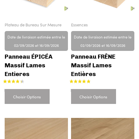
Plateau de Bureau Sur Mesure
Essences
Date de livraison estimée entre le
Date de livraison estimée entre le
02/09/2026 et 16/09/2026
02/09/2026 et 16/09/2026
Panneau ÉPICÉA
Panneau FRÊNE
Massif Lames
Massif Lames
Entieres
Entières
Choisir Options
Choisir Options