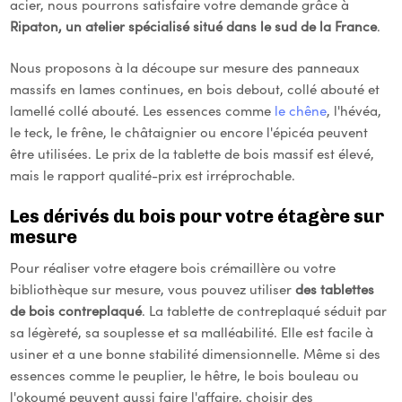
acier, nous pourrons satisfaire votre demande grâce à
Ripaton, un atelier spécialisé situé dans le sud de la France
.
Nous proposons à la découpe sur mesure des panneaux
massifs en lames continues, en bois debout, collé abouté et
lamellé collé abouté. Les essences comme
le chêne
, l'hévéa,
le teck, le frêne, le châtaignier ou encore l'épicéa peuvent
être utilisées. Le prix de la tablette de bois massif est élevé,
mais le rapport qualité-prix est irréprochable.
Les dérivés du bois pour votre étagère sur
mesure
Pour réaliser votre etagere bois crémaillère ou votre
bibliothèque sur mesure, vous pouvez utiliser
des tablettes
de bois contreplaqué
. La tablette de contreplaqué séduit par
sa légèreté, sa souplesse et sa malléabilité. Elle est facile à
usiner et a une bonne stabilité dimensionnelle. Même si des
essences comme le peuplier, le hêtre, le bois bouleau ou
l'okoumé peuvent aussi faire l'affaire, choisir des