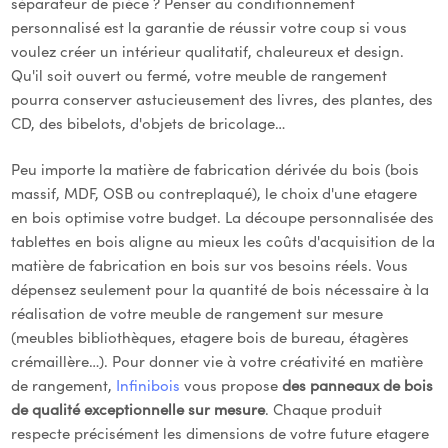
séparateur de pièce ? Penser au conditionnement
personnalisé est la garantie de réussir votre coup si vous
voulez créer un intérieur qualitatif, chaleureux et design.
Qu'il soit ouvert ou fermé, votre meuble de rangement
pourra conserver astucieusement des livres, des plantes, des
CD, des bibelots, d'objets de bricolage…
Peu importe la matière de fabrication dérivée du bois (bois
massif, MDF, OSB ou contreplaqué), le choix d'une etagere
en bois optimise votre budget. La découpe personnalisée des
tablettes en bois aligne au mieux les coûts d'acquisition de la
2 avis
matière de fabrication en bois sur vos besoins réels. Vous
dépensez seulement pour la quantité de bois nécessaire à la
réalisation de votre meuble de rangement sur mesure
(meubles bibliothèques, etagere bois de bureau, étagères
crémaillère…). Pour donner vie à votre créativité en matière
de rangement,
Infinibois
vous propose
des panneaux de bois
de qualité exceptionnelle sur mesure
. Chaque produit
respecte précisément les dimensions de votre future etagere