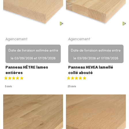
Agencement
Agencement
Date de livraison estimée entre
Date de livraison estimée entre
le 03/09/2026 et 17/09/2026
le 03/09/2026 et 17/09/2026
Panneau HÊTRE lames
Panneau HEVEA lamellé
entières
collé abouté