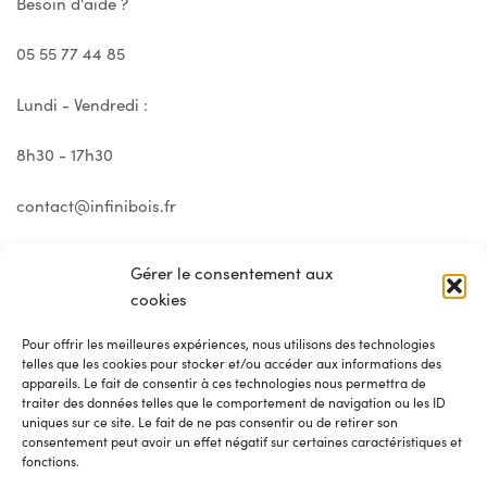
Besoin d'aide ?
05 55 77 44 85
Lundi - Vendredi :
8h30 - 17h30
contact@infinibois.fr
Gérer le consentement aux
cookies
Pour offrir les meilleures expériences, nous utilisons des technologies
telles que les cookies pour stocker et/ou accéder aux informations des
appareils. Le fait de consentir à ces technologies nous permettra de
traiter des données telles que le comportement de navigation ou les ID
uniques sur ce site. Le fait de ne pas consentir ou de retirer son
consentement peut avoir un effet négatif sur certaines caractéristiques et
fonctions.
© 2025 Infini Bois