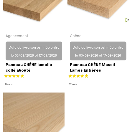
Agencement
Chêne
Date de livraison estimée entre
Date de livraison estimée entre
le 03/09/2026 et 17/09/2026
le 03/09/2026 et 17/09/2026
Panneau CHÊNE lamellé
Panneau CHÊNE Massif
collé abouté
Lames Entières