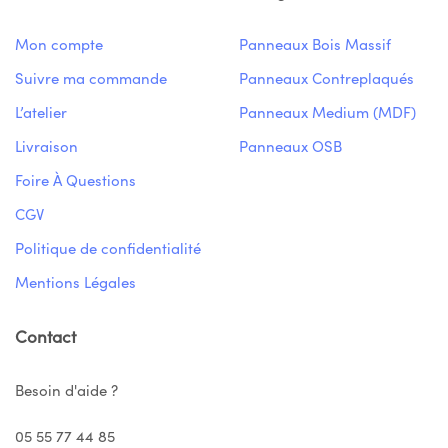
Mon compte
Panneaux Bois Massif
Suivre ma commande
Panneaux Contreplaqués
L’atelier
Panneaux Medium (MDF)
Livraison
Panneaux OSB
Foire À Questions
CGV
Politique de confidentialité
Mentions Légales
Contact
Besoin d'aide ?
05 55 77 44 85