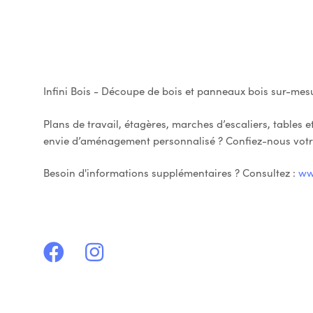
Infini Bois - Découpe de bois et panneaux bois sur-mes
Plans de travail, étagères, marches d’escaliers, tables e
envie d’aménagement personnalisé ? Confiez-nous votre
Besoin d'informations supplémentaires ? Consultez :
www