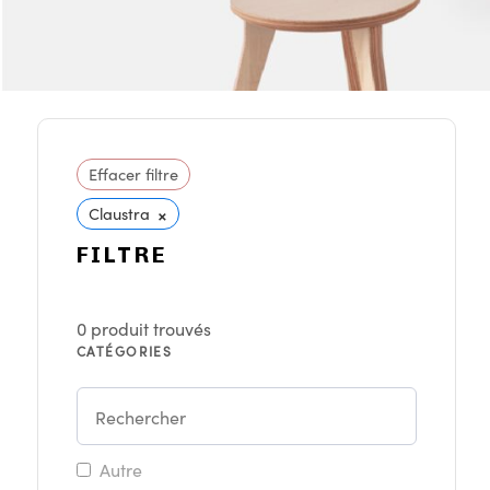
Effacer filtre
×
Claustra
FILTRE
0
produit trouvés
CATÉGORIES
Autre